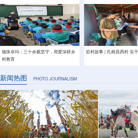
顿珠卓玛：三十余载坚守，用爱深耕乡
驻村故事 | 扎根昌西村 实
村教育
新闻热图
PHOTO JOURNALISM