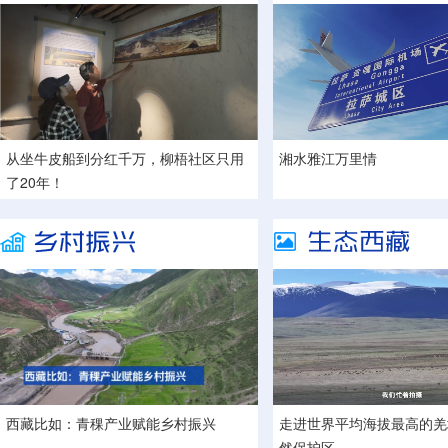
从坐牛皮船到分红千万，柳梧社区只用
湘水雅江万里情
了20年！
西藏比如：青稞产业赋能乡村振兴
走进世界平均海拔最高的羌
然保护区