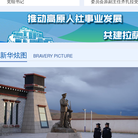
党组书记
委员会原副主任齐扎拉
判
新华炫图
BRAVERY PICTURE