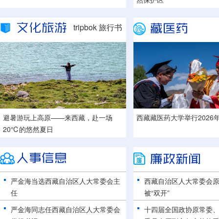
tripbok 旅行书
避暑游玩上高原——来西藏，赴一场
西藏藏医药大学举行2026
西藏日喀则：千年藏刀焕新生
20℃的悠然夏日
严金海当选西藏自治区人大常委会主
西藏自治区人大常委会
任
被“双开”
严金海同志任西藏自治区人大常委会
十四届全国政协原常委