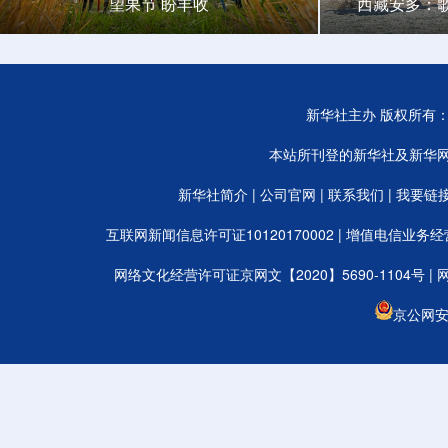
望果节 盼丰收
西藏安多：
新华社主办 版权所有：新华
本站所刊登的新华社及新华
新华社简介
|
公司官网
|
联系我们
|
我要链
互联网新闻信息许可证10120170002
|
增值电信业务经营许
网络文化经营许可证京网文【2020】5690-1104号
|
京公网安备