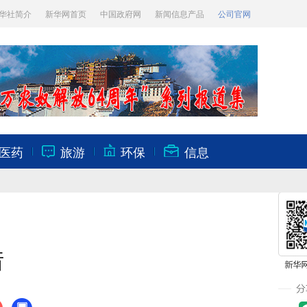
华社简介
新华网首页
中国政府网
新闻信息产品
公司官网
医药
旅游
环保
信息
错