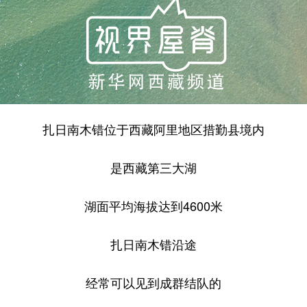
扎日南木错位于西藏阿里地区措勤县境内
是西藏第三大湖
湖面平均海拔达到4600米
扎日南木错沿途
经常可以见到成群结队的