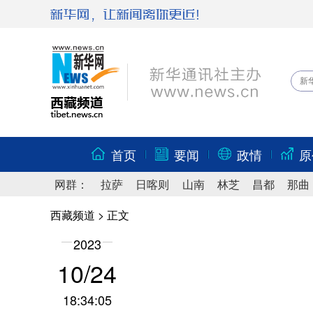
首页
要闻
政情
原
网群：
拉萨
日喀则
山南
林芝
昌都
那曲
西藏频道
> 正文
2023
10/24
18:34:05