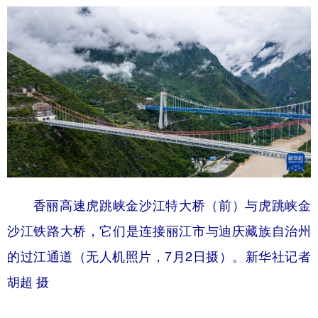
香丽高速虎跳峡金沙江特大桥（前）与虎跳峡金
沙江铁路大桥，它们是连接丽江市与迪庆藏族自治州
的过江通道（无人机照片，7月2日摄）。新华社记者
胡超 摄