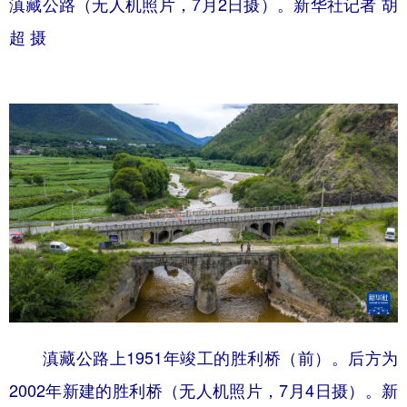
滇藏公路（无人机照片，7月2日摄）。新华社记者 胡
超 摄
滇藏公路上1951年竣工的胜利桥（前）。后方为
2002年新建的胜利桥（无人机照片，7月4日摄）。新