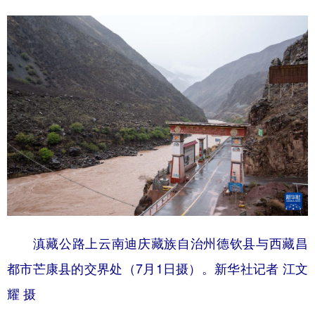
滇藏公路上云南迪庆藏族自治州德钦县与西藏昌
都市芒康县的交界处（7月1日摄）。新华社记者 江文
耀 摄