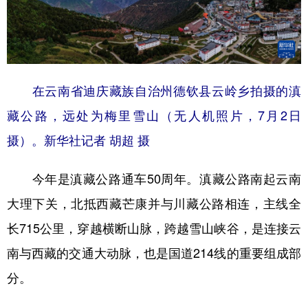
在云南省迪庆藏族自治州德钦县云岭乡拍摄的滇
藏公路，远处为梅里雪山（无人机照片，7月2日
摄）。新华社记者 胡超 摄
今年是滇藏公路通车50周年。滇藏公路南起云南
大理下关，北抵西藏芒康并与川藏公路相连，主线全
长715公里，穿越横断山脉，跨越雪山峡谷，是连接云
南与西藏的交通大动脉，也是国道214线的重要组成部
分。