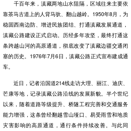
千百年来，滇藏两地山水阻隔，区域往来主要依
靠茶马古道上的人背马驮、翻山越岭。1950年8月，为
稳固西南边防、增进民族团结、打通滇藏发展通道，
滇藏公路建设正式启动。历经多年攻坚，最终打通这
条跨越山河的高原通道，彻底改变了滇藏边疆交通闭
塞的历史。1976年7月6日，滇藏公路正式宣布建成通
车。
近日，记者沿国道214线走访大理、丽江、迪庆、
芒康等地，记录滇藏公路沿线的发展新貌。半个世纪
以来，随着道路等级提升、桥隧工程完善和交通服务
能力增强，这条曾经翻越雪山垭口、易受雨雪和地质
灾害影响的高原通道，通行条件持续改善。与此同