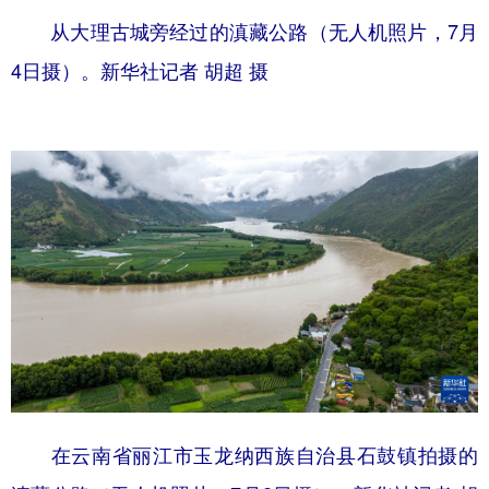
从大理古城旁经过的滇藏公路（无人机照片，7月
4日摄）。新华社记者 胡超 摄
在云南省丽江市玉龙纳西族自治县石鼓镇拍摄的