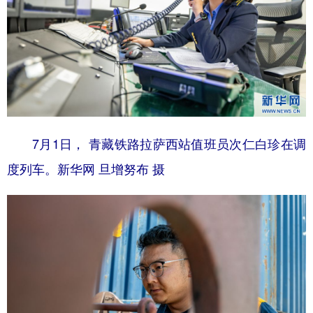
7月1日， 青藏铁路拉萨西站值班员次仁白珍在调
度列车。新华网 旦增努布 摄