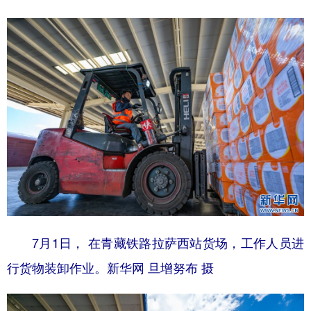
7月1日， 在青藏铁路拉萨西站货场，工作人员进
行货物装卸作业。新华网 旦增努布 摄