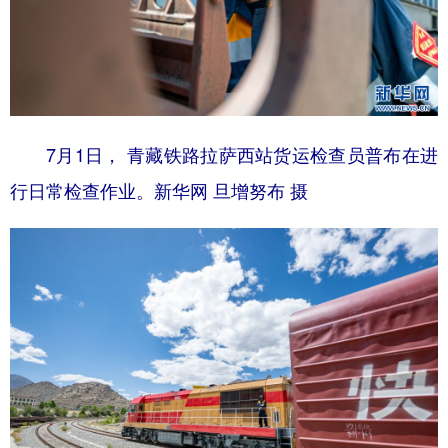
7月1日， 青藏铁路拉萨西站货运检查员普布在进
行日常检查作业。新华网 旦增努布 摄