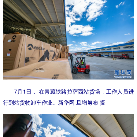
7月1日， 在青藏铁路拉萨西站货场，工作人员进
行到站货物卸车作业。新华网 旦增努布 摄