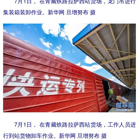
7月1日， 在青藏铁路拉萨西站货场，龙门吊进行
集装箱装卸作业。新华网 旦增努布 摄
7月1日， 在青藏铁路拉萨西站货场，工作人员进
行到站货物卸车作业。新华网 旦增努布 摄