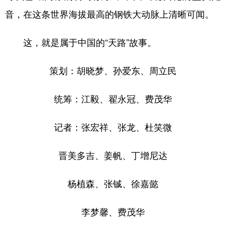
音，在这条世界海拔最高的钢铁大动脉上清晰可闻。
这，就是属于中国的“天路”故事。
策划：胡晓梦、孙爱东、周立民
统筹：江毅、翟永冠、费茂华
记者：张宏祥、张龙、杜笑微
晋美多吉、姜帆、丁增尼达
杨植森、张铖、徐嘉懿
李梦馨、费茂华