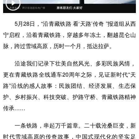
5月28日，“沿青藏铁路 看‘天路’传奇 ”报道组从西
宁启程，沿着青藏铁路，穿越多年冻土，翻越昆仑山
脉，跨过雪域高原，历时一个月，抵达拉萨。
沿途我们记录下壮美自然风光、多彩民族风情，
更在青藏铁路全线通车20周年之际，见证新时代“天
路”沿线的感人故事：民族团结、经济发展、生态保
护、乡村振兴、科技突破、护路守桥、青藏铁路精神
传承……
一条铁路，串起万千篇章。二十载沧桑巨变，新
时代雪域高原的传奇故事，中国式现代化的坚实足