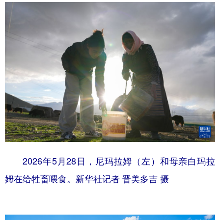
2026年5月28日，尼玛拉姆（左）和母亲白玛拉
姆在给牲畜喂食。新华社记者 晋美多吉 摄