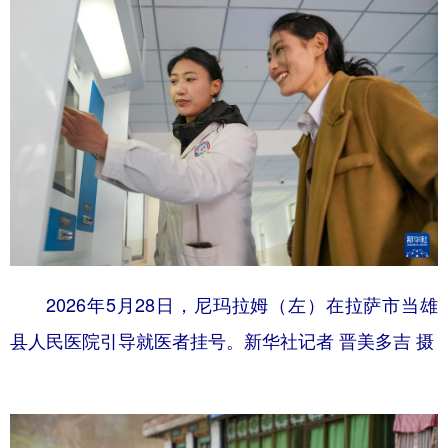
2026年5月28日，尼玛拉姆（左）在拉萨市当雄
县人民医院引导就医者挂号。新华社记者 晋美多吉 摄