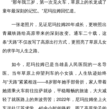
“那年我三岁，第一次见火车，草原上的长龙成了
童年最深刻的记忆。”尼玛拉姆回忆道。
一张老照片，见证尼玛拉姆20年成长，更映照出
青藏铁路给高原带来的深刻改变。通车二十载，这
条“天路”不仅改写了高原出行方式，更照亮了草原儿女
的求学与人生之路。
如今，尼玛拉姆已是当雄县人民医院的一名导
医。当年草原上仰望列车的小女孩，人生轨迹始终
与“天路”紧紧相连——8岁那年她手部骨折，家人带着
她搭乘火车前往拉萨就诊，平稳顺畅的旅途，大大减
轻了就医路上的奔波劳苦；2022年，尼玛拉姆坐上火
车远赴江苏求学，40余小时的路程，圆了高原学子的