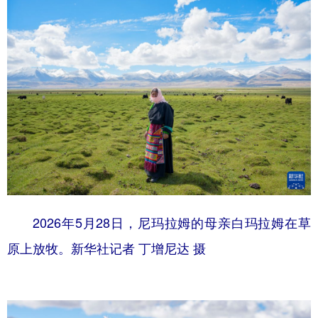
2026年5月28日，尼玛拉姆的母亲白玛拉姆在草
原上放牧。新华社记者 丁增尼达 摄