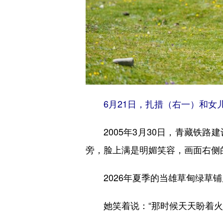
6月21日，扎措（右一）和女儿
2005年3月30日，青藏
旁，脸上满是明媚笑容，画面右侧
2026年夏季的当雄草甸绿草铺
她笑着说：“那时候天天盼着火车