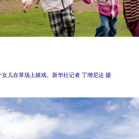
女儿在草场上嬉戏。新华社记者 丁增尼达 摄