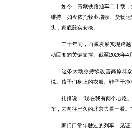
如今，青藏铁路通车二十载，她
维持；如今依托牧业增收、货物运
头，家底殷实安稳。
二十年间，西藏发展实现跨越式跃升
动巨变的关键支撑。截至2026年
这条大动脉持续改善高原群众生
说。孩子们身上的衣服、鞋子干净
扎措说：“现在我有两个心愿。
车，去向往已久的北京去看一看。”
家门口常年驶过的列车，见证二