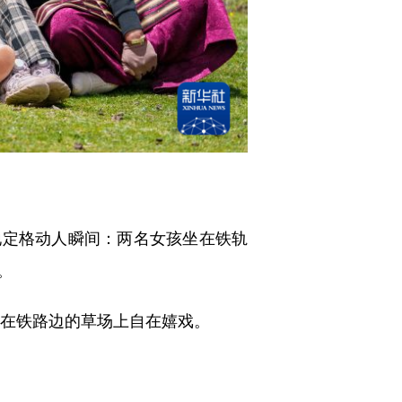
工地定格动人瞬间：两名女孩坐在铁轨
。
在铁路边的草场上自在嬉戏。