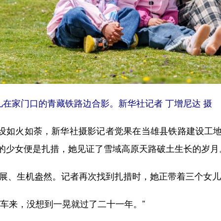
在家门口的青藏铁路边合影。新华社记者 丁增尼达 摄
铁路建设如火如荼，新华社摄影记者觉果在当雄县铁路建设
的少女便是扎措，她见证了雪域高原天路破土生长的岁月
展、生机盎然。记者再次找到扎措时，她正带着三个女儿
来，没想到一晃就过了二十一年。”