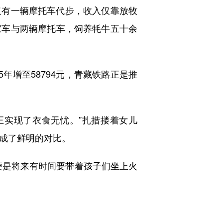
有一辆摩托车代步，收入仅靠放牧
家车与两辆摩托车，饲养牦牛五十余
年增至58794元，青藏铁路正是推
实现了衣食无忧。”扎措搂着女儿
形成了鲜明的对比。
是将来有时间要带着孩子们坐上火