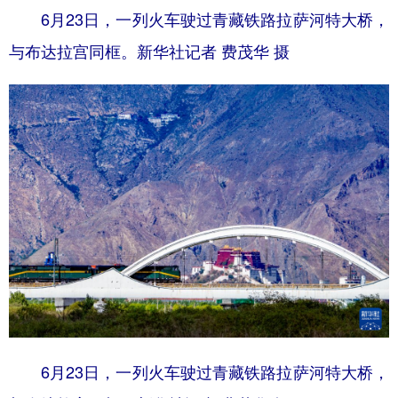
6月23日，一列火车驶过青藏铁路拉萨河特大桥，
与布达拉宫同框。新华社记者 费茂华 摄
6月23日，一列火车驶过青藏铁路拉萨河特大桥，