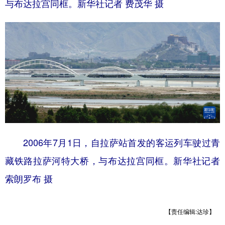
与布达拉宫同框。新华社记者 费茂华 摄
2006年7月1日，自拉萨站首发的客运列车驶过青
藏铁路拉萨河特大桥，与布达拉宫同框。新华社记者
索朗罗布 摄
【责任编辑:达珍】