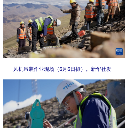
风机吊装作业现场（6月6日摄）。新华社发