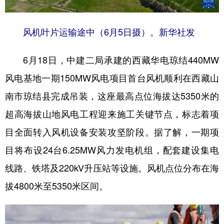
风机叶片运输途中（6月5日摄）。新华社发
6月18日，中建二局承建的西藏华电琼结440MW
风电基地一期150MW风电项目首台风机顺利在西藏山
南市琼结县完成吊装，这座最高点位海拔达5350米的
超高海拔山地风电工程迎来施工关键节点，标志着项
目全面转入风机设备安装攻坚阶段。据了解，一期项
目将布设24台6.25MW风力发电机组，配套建设集电
线路、铁塔及220kV升压站等设施。风机点位分布在海
拔4800米至5350米区间。