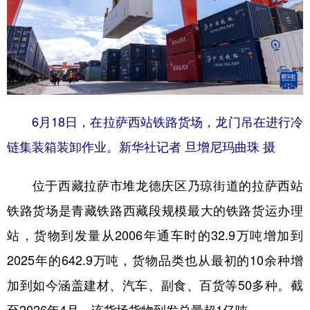
6月18日，在拉萨西站铁路货场，龙门吊在进行冷
链集装箱装卸作业。新华社记者 旦增尼玛曲珠 摄
位于西藏拉萨市堆龙德庆区乃琼街道的拉萨西站
铁路货场是青藏铁路西藏段规模最大的铁路货运办理
站，货物到发量从2006年通车时的32.9万吨增加到
2025年的642.9万吨，货物品类也从最初的10余种增
加到如今涵盖建材、汽车、副食、百货等50多种。截
至2026年4月，该货场货物到发总量超1亿吨。