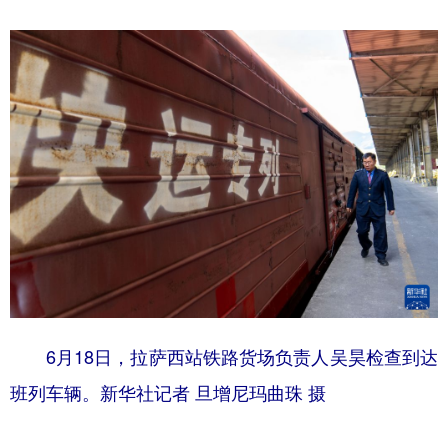
6月18日，拉萨西站铁路货场负责人吴昊检查到达
班列车辆。新华社记者 旦增尼玛曲珠 摄