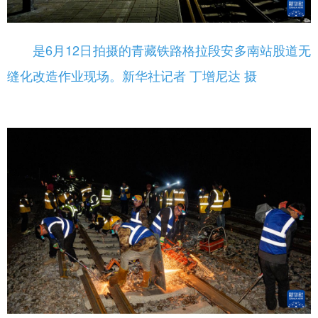
是6月12日拍摄的青藏铁路格拉段安多南站股道无
缝化改造作业现场。新华社记者 丁增尼达 摄