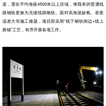
道，需在平均海拔4500米以上区域，将既有的普通线
路钢轨更换为无缝线路钢轨。面对高海拔缺氧、昼夜
温差大等施工难题，项目部采用“线下钢轨倒边+线上
换铺”工艺，有序开展各项工作。