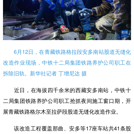
6月12日，在青藏铁路格拉段安多南站股道无缝化
改造作业现场，中铁十二局集团铁路养护公司职工在
拆除旧轨。新华社记者 丁增尼达 摄
近日，在海拔四千余米的西藏安多南站，中铁十
二局集团铁路养护公司职工抢抓夜间施工窗口期，开
展青藏铁路格尔木至拉萨段股道无缝化改造作业。
该改造工程覆盖那曲、安多等17座车站共41条股