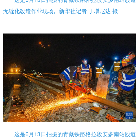
无缝化改造作业现场。新华社记者 丁增尼达 摄
这是6月13日拍摄的青藏铁路格拉段安多南站股道