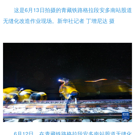
这是6月13日拍摄的青藏铁路格拉段安多南站股道
无缝化改造作业现场。新华社记者 丁增尼达 摄
6月12日，在青藏铁路格拉段安多南站股道无缝化