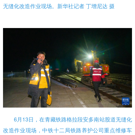
无缝化改造作业现场。新华社记者 丁增尼达 摄
6月13日，在青藏铁路格拉段安多南站股道无缝化
改造作业现场，中铁十二局铁路养护公司重点维修车