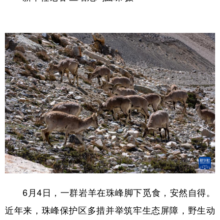
6月4日，一群岩羊在珠峰脚下觅食，安然自得。
近年来，珠峰保护区多措并举筑牢生态屏障，野生动