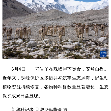
6月4日，一群岩羊在珠峰脚下觅食，安然自得。
近年来，珠峰保护区多措并举筑牢生态屏障，野生动
植物资源持续恢复，各物种种群数量显著增长，生态
保护成果日益显现。
新华社记者 旦增尼玛曲珠 摄