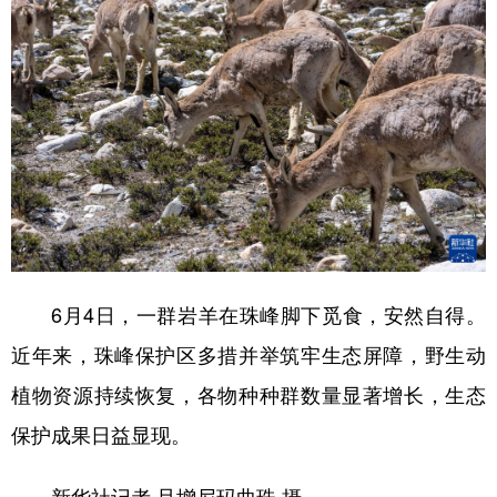
6月4日，一群岩羊在珠峰脚下觅食，安然自得。
近年来，珠峰保护区多措并举筑牢生态屏障，野生动
植物资源持续恢复，各物种种群数量显著增长，生态
保护成果日益显现。
新华社记者 旦增尼玛曲珠 摄