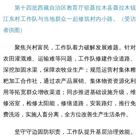
第十四批西藏自治区教育厅驻聂拉木县聂拉木镇
江东村工作队与当地群众一起修筑村内小路。（受访
者供图）
聚焦兴村富民，工作队着力破解发展难题。针对
农田灌溉难、运输难等问题，工作队修建作业道路、
深挖加固水渠，保障农牧业生产；规范运营村集体糌
粑加工合作社，通过农产品展销、集体物资资源化利
用等拓宽群众增收渠道；同步推进基础设施升级，维
修浴室，检修太阳能，修缮道路，安装路灯，推行免
费洗浴，实施人畜分离，全方位改善生产生活条件。
坚守守边固防职责，工作队提升基层治理效能。