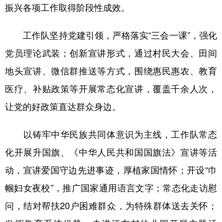
振兴各项工作取得阶段性成效。
工作队坚持党建引领，严格落实“三会一课”，强化
党员理论武装；创新宣讲形式，通过村民大会、田间
地头宣讲、微信群推送等方式，围绕惠民惠农、教育
医疗、补贴政策等开展常态化宣讲，覆盖千余人次，
让党的好政策直达群众身边。
以铸牢中华民族共同体意识为主线，工作队常态
化开展升国旗、《中华人民共和国国旗法》宣讲等活
动，宣讲爱国守边先进事迹，厚植家国情怀；开设“巾
帼妇女夜校”，推广国家通用语言文字；常态化走访慰
问，结对帮扶20户困难群众，为特殊群体送去关怀；