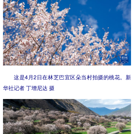
这是4月2日在林芝巴宜区朵当村拍摄的桃花。新
华社记者 丁增尼达 摄