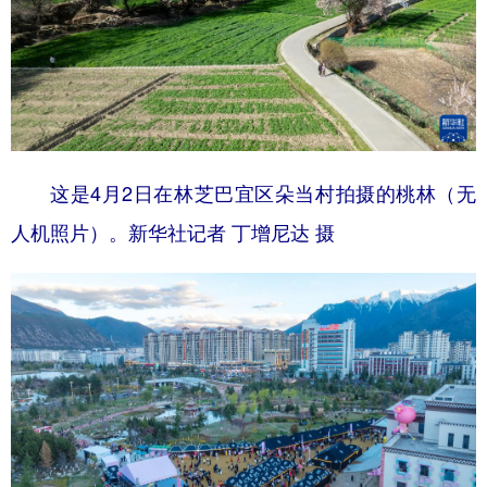
这是4月2日在林芝巴宜区朵当村拍摄的桃林（无
人机照片）。新华社记者 丁增尼达 摄